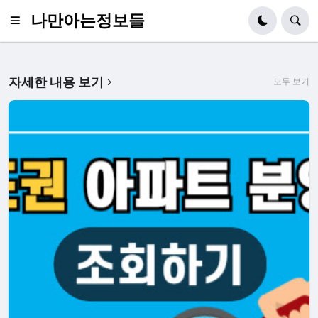
나만아는정보들
자세한 내용 보기
모두 보기